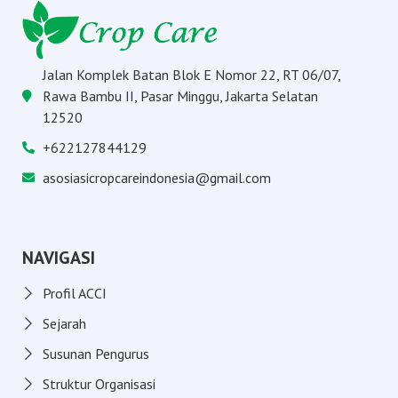
Jalan Komplek Batan Blok E Nomor 22, RT 06/07,
Rawa Bambu II, Pasar Minggu, Jakarta Selatan
12520
+622127844129
asosiasicropcareindonesia@gmail.com
NAVIGASI
Profil ACCI
Sejarah
Susunan Pengurus
Struktur Organisasi