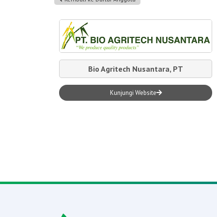
Bio Agritech Nusantara, PT
Kunjungi Website