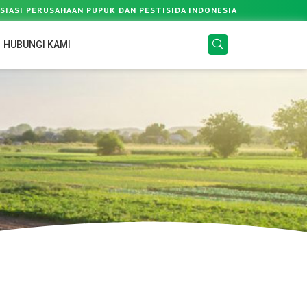
SIASI PERUSAHAAN PUPUK DAN PESTISIDA INDONESIA
HUBUNGI KAMI