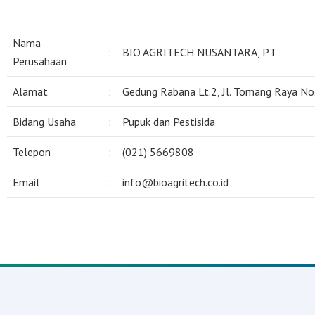
Nama
:
BIO AGRITECH NUSANTARA, PT
Perusahaan
Alamat
:
Gedung Rabana Lt.2, Jl. Tomang Raya No.
Bidang Usaha
:
Pupuk dan Pestisida
Telepon
:
(021) 5669808
Email
:
info@bioagritech.co.id